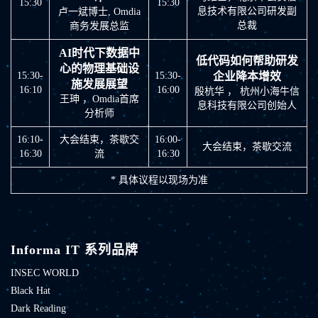
15:30
15:30
息技术有限公司研发副
卢一斌博士, Omdia
总裁
商务发展总监
AI时代下数据中
低代码如何帮助研发
心的物理基础设
15:30-
15:30-
企业降本增效
施发展展望
16:10
16:00
殷杭华 ， 杭州小海牛信
王珅 ，Omdia首席
息科技有限公司创始人
分析师
16:10-
大会结束，茶歇交
16:00-
大会结束，茶歇交流
16:30
流
16:30
* 具体议程以现场为准
Informa IT 系列品牌
INSEC WORLD
Black Hat
Dark Reading