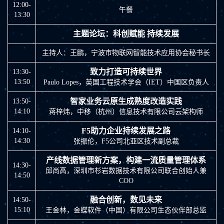
12:00-
午餐
13:30
主题论坛：科创赋能 持续发展
主持人：王鹏，宁波市物联网智能技术应用协会秘书长
致力打造可持续世界
13:30-
13:50
Paulo Lopes，英国工程技术学会（IET）中国区负责人
智家业务云原生成熟度改造实践
13:50-
14:10
蒋梓炜，中移（杭州）信息技术有限公司云架构师
F5助力企业持续发展之路
14:10-
14:30
张振伦，F5公司北亚区技术副总裁
产线数据管理新方案，构建一流质量管理体系
14:30-
邱尚高，深圳市杉岩数据技术有限公司联合创始人兼
14:50
COO
融合创新，数见未来
14:50-
15:10
王金林，金蝶软件（中国）有限公司生态伙伴部总监