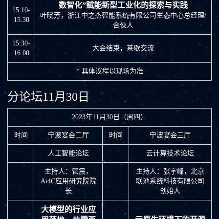
数智化”赋能新型工业化的探索与实践
15:10-
叶晓芳，浙江中之杰智能系统有限公司生态中心总经理/
15:30
合伙人
15:30-
大会结束，茶歇交流
16:00
* 具体议程以现场为准
分论坛11月30日
2023年11月30日（周四）
时间
宁波宴会二厅
时间
宁波宴会三厅
人工智能论坛
云计算技术论坛
主持人：管震，
主持人：张宇峰，北京
Ai4C应用研究院院
联池系统科技有限公司
长
创始人
大模型的行业应