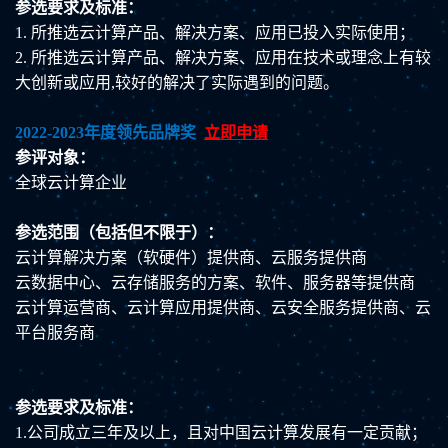
参选要求及标准：
1. 所推选云计算产品、解决方案、应用已投入实际使用；
2. 所推选云计算产品、解决方案、应用在技术或理念上有较
大创新或应用,较好的解决了实际遇到的问题。
2022-2023年度领先品牌奖
立即申请
参评对象：
全球云计算企业
参选范围（包括但不限于）：
云计算解决方案（软硬件）提供商、云服务提供商
云数据中心、云存储服务的方案、软件、服务器等提供商
云计算运营商、云计算应用提供商、云安全服务提供商、云
平台服务商
参选要求及标准：
1.公司成立三年及以上，且对中国云计算发展有一定贡献；